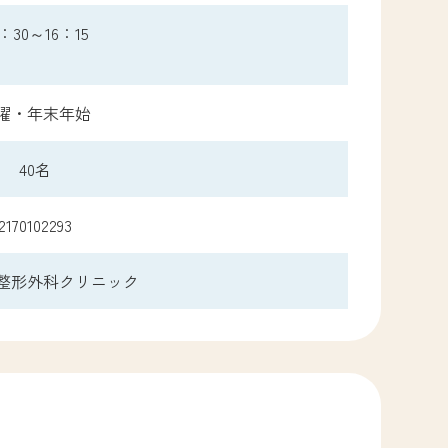
8：30～16：15
曜・年末年始
40名
2170102293
整形外科クリニック