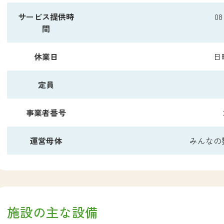
サービス提供時
0
間
休業日
日
定員
事業者番号
運営母体
みんなの
施設の主な設備