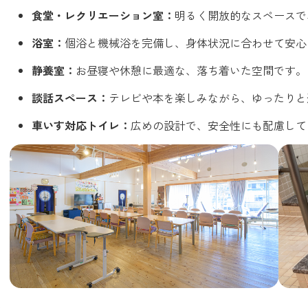
食堂・レクリエーション室：
明るく開放的なスペースで
浴室：
個浴と機械浴を完備し、身体状況に合わせて安心
静養室：
お昼寝や休憩に最適な、落ち着いた空間です。
談話スペース：
テレビや本を楽しみながら、ゆったりと
車いす対応トイレ：
広めの設計で、安全性にも配慮して